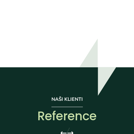
NAŠI KLIENTI
Reference
Reference
Reference