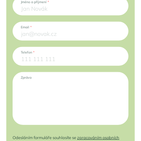
Jméno a příjmení
*
Email
*
Telefon
*
Zpráva
Odesláním formuláře souhlasíte se
zpracováním osobních