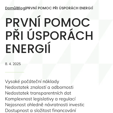
Domů
|
Blog
|
PRVNÍ POMOC PŘI ÚSPORÁCH ENERGIÍ
PRVNÍ POMOC
PŘI ÚSPORÁCH
ENERGIÍ
8. 4. 2025
Vysoké počáteční náklady
Nedostatek znalostí a odbornosti
Nedostatek transparentních dat
Komplexnost legislativy a regulací
Nejasnost ohledně návratnosti investic
Dostupnost a složitost financování