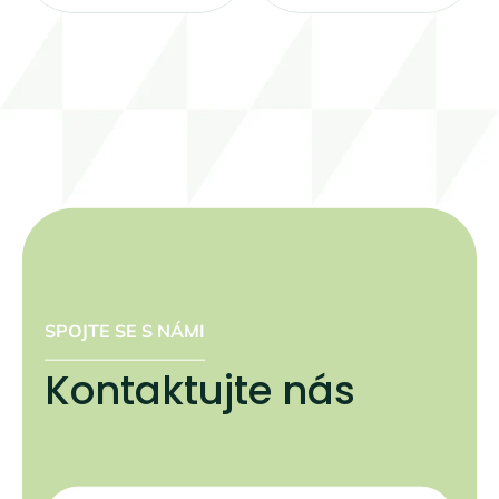
SPOJTE SE S NÁMI
Kontaktujte nás