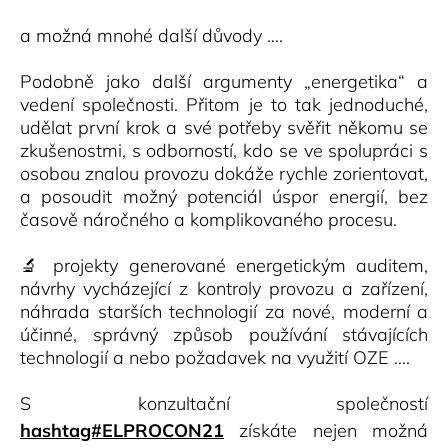
a možná mnohé další důvody ….
Podobně jako další argumenty „energetika“ a
vedení společnosti. Přitom je to tak jednoduché,
udělat první krok a své potřeby svěřit někomu se
zkušenostmi, s odborností, kdo se ve spolupráci s
osobou znalou provozu dokáže rychle zorientovat,
a posoudit možný potenciál úspor energií, bez
časově náročného a komplikovaného procesu.
🔬 projekty generované energetickým auditem,
návrhy vycházející z kontroly provozu a zařízení,
náhrada starších technologií za nové, moderní a
účinné, správný způsob používání stávajících
technologií a nebo požadavek na využití OZE ….
S konzultační společností
hashtag#ELPROCON21
získáte nejen možná