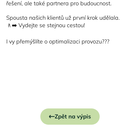
řešení, ale také partnera pro budoucnost.
Spousta našich klientů už první krok udělala.
🚶‍➡️ Vydejte se stejnou cestou!
I vy přemýšlíte o optimalizaci provozu???
Zpět na výpis