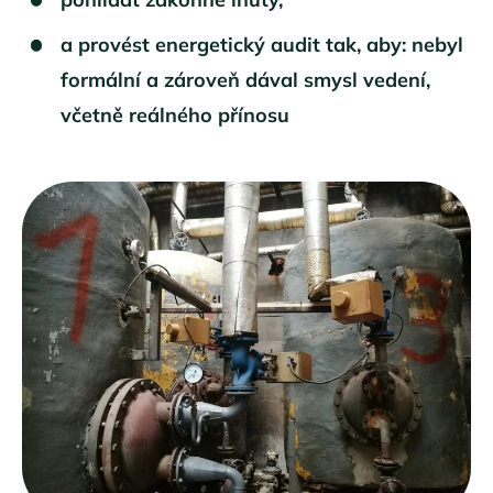
a provést energetický audit tak, aby: nebyl
formální a zároveň dával smysl vedení,
včetně reálného přínosu