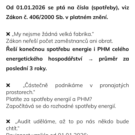
Od 01.01.2026 se ptá na čísla (spotřeby), viz
Zákon č. 406/2000 Sb. v platném znění.
❌ „My nejsme žádná velká fabrika.“
Zákon neřeší počet zaměstnanců ani obrat.
Řeší konečnou spotřebu energie i PHM celého
energetického hospodářství → průměr za
poslední 3 roky.
❌ „Částečně podnikáme v pronajatých
prostorech.“
Platíte za spotřeby energií a PHM?
Započítává se do rozhodné spotřeby energií.
❌ „Audit uděláme, až to po nás někdo bude
chtít.“