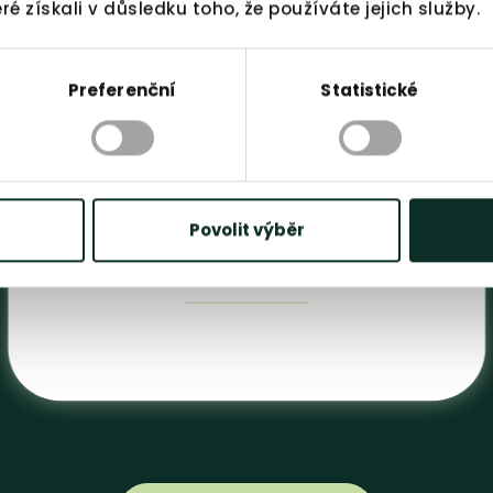
eré získali v důsledku toho, že používáte jejich služby.
Preferenční
Statistické
Povolit výběr
Meopta s.r.o.