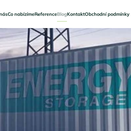
nás
Co nabízíme
Reference
Blog
Kontakt
Obchodní podmínky