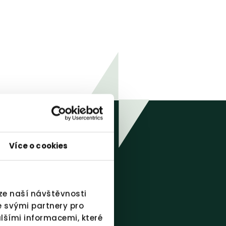
Více o cookies
ýze naší návštěvnosti
e svými partnery pro
lšími informacemi, které