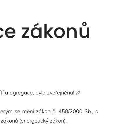
rce zákonů
ítí a agregace, byla zveřejněna! 🎉
kterým se mění zákon č. 458/2000 Sb., o
zákonů (energetický zákon).