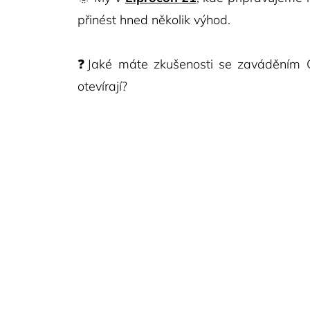
přinést hned několik výhod.
❓Jaké máte zkušenosti se zaváděním OZ
otevírají?